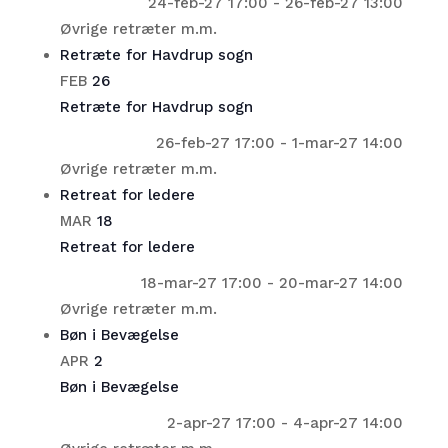
24-feb-27 17:00
-
26-feb-27 13:00
Øvrige retræter m.m.
Retræte for Havdrup sogn
FEB
26
Retræte for Havdrup sogn
26-feb-27 17:00
-
1-mar-27 14:00
Øvrige retræter m.m.
Retreat for ledere
MAR
18
Retreat for ledere
18-mar-27 17:00
-
20-mar-27 14:00
Øvrige retræter m.m.
Bøn i Bevægelse
APR
2
Bøn i Bevægelse
2-apr-27 17:00
-
4-apr-27 14:00