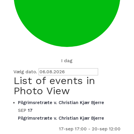
Begivenheder
I dag
Vælg dato.
List of events in
Photo View
Pilgrimsretræte v. Christian Kjær Bjerre
SEP
17
Pilgrimsretræte v. Christian Kjær Bjerre
17-sep 17:00
-
20-sep 12:00