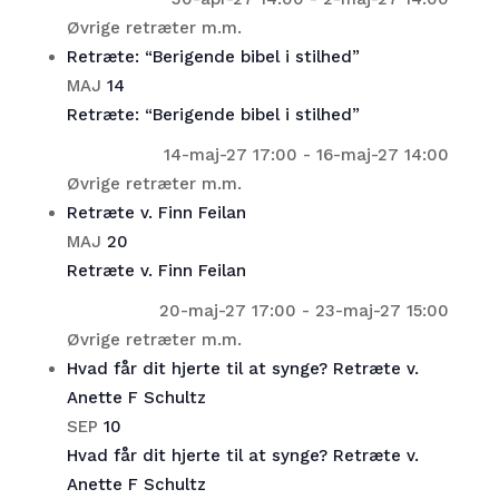
Øvrige retræter m.m.
Retræte: “Berigende bibel i stilhed”
MAJ
14
Retræte: “Berigende bibel i stilhed”
14-maj-27 17:00
-
16-maj-27 14:00
Øvrige retræter m.m.
Retræte v. Finn Feilan
MAJ
20
Retræte v. Finn Feilan
20-maj-27 17:00
-
23-maj-27 15:00
Øvrige retræter m.m.
Hvad får dit hjerte til at synge? Retræte v.
Anette F Schultz
SEP
10
Hvad får dit hjerte til at synge? Retræte v.
Anette F Schultz