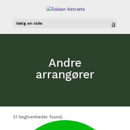
Vælg en side
Andre
arrangører
21 begivenheder found.