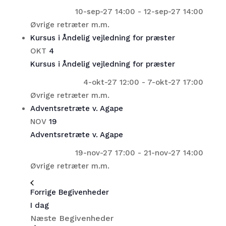
10-sep-27 14:00
-
12-sep-27 14:00
Øvrige retræter m.m.
Kursus i Åndelig vejledning for præster
OKT
4
Kursus i Åndelig vejledning for præster
4-okt-27 12:00
-
7-okt-27 17:00
Øvrige retræter m.m.
Adventsretræte v. Agape
NOV
19
Adventsretræte v. Agape
19-nov-27 17:00
-
21-nov-27 14:00
Øvrige retræter m.m.
Forrige
Begivenheder
I dag
Næste
Begivenheder