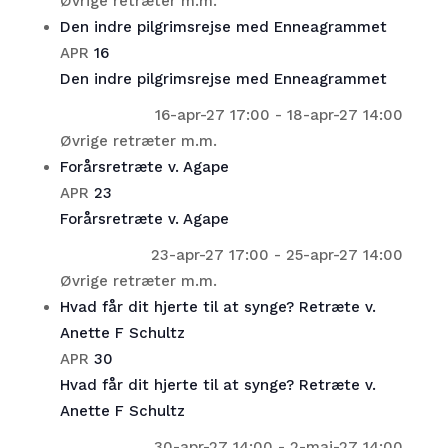
Øvrige retræter m.m.
Den indre pilgrimsrejse med Enneagrammet
APR
16
Den indre pilgrimsrejse med Enneagrammet
16-apr-27 17:00
-
18-apr-27 14:00
Øvrige retræter m.m.
Forårsretræte v. Agape
APR
23
Forårsretræte v. Agape
23-apr-27 17:00
-
25-apr-27 14:00
Øvrige retræter m.m.
Hvad får dit hjerte til at synge? Retræte v.
Anette F Schultz
APR
30
Hvad får dit hjerte til at synge? Retræte v.
Anette F Schultz
30-apr-27 14:00
-
2-maj-27 14:00