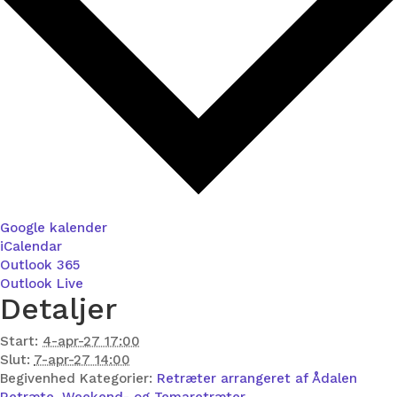
Google kalender
iCalendar
Outlook 365
Outlook Live
Detaljer
Start:
4-apr-27 17:00
Slut:
7-apr-27 14:00
Begivenhed Kategorier:
Retræter arrangeret af Ådalen