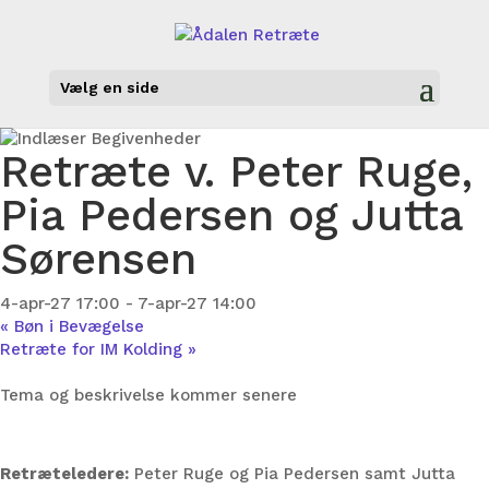
Vælg en side
Retræte v. Peter Ruge,
Pia Pedersen og Jutta
Sørensen
4-apr-27 17:00
-
7-apr-27 14:00
«
Bøn i Bevægelse
Retræte for IM Kolding
»
Tema og beskrivelse kommer senere
Retræteledere:
Peter Ruge og Pia Pedersen samt Jutta