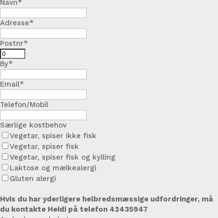
Navn*
Adresse*
Postnr*
By*
Email*
Telefon/Mobil
Særlige kostbehov
Vegetar, spiser ikke fisk
Vegetar, spiser fisk
Vegetar, spiser fisk og kylling
Laktose og mælkealergi
Gluten alergi
Hvis du har yderligere helbredsmæssige udfordringer, må
du kontakte Heidi på telefon 42435947