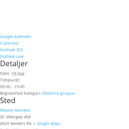
Google kalender
iCalendar
Outlook 365
Outlook Live
Detaljer
Dato:
19-maj
Tidspunkt:
09:00 - 19:00
Begivenhed Kategori:
Eksterne grupper
Sted
Ådalen Retræte
Gl. Viborgvej 400
8920 Randers NV
,
+ Google Maps