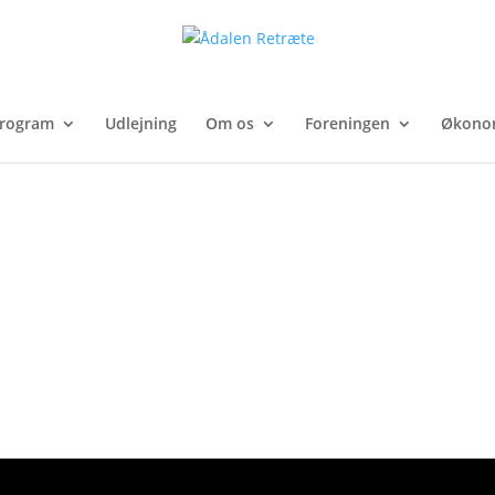
rogram
Udlejning
Om os
Foreningen
Økono